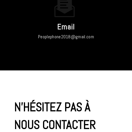
Email
peoplephone2018@gmail.com
N'HÉSITEZ PAS À
NOUS CONTACTER