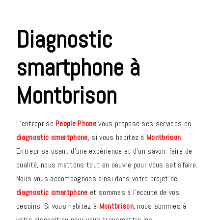
diagnostic
smartphone à
Montbrison
L’entreprise
People Phone
vous propose ses services en
diagnostic smartphone
, si vous habitez à
Montbrison
.
Entreprise usant d’une expérience et d’un savoir-faire de
qualité, nous mettons tout en oeuvre pour vous satisfaire.
Nous vous accompagnons ainsi dans votre projet de
diagnostic smartphone
et sommes à l’écoute de vos
besoins. Si vous habitez à
Montbrison
, nous sommes à
votre disposition pour vous transmettre les