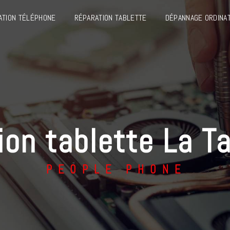
ATION TÉLÉPHONE
RÉPARATION TABLETTE
DÉPANNAGE ORDINA
tion tablette La T
PEOPLE PHONE