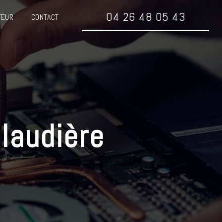
04 26 48 05 43
TEUR
CONTACT
alaudière