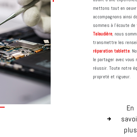
mettons tout en oeuvr
accompagnons ainsi da
sommes à l’écoute de 
Talaudière
, nous somme
transmettre les rense
réparation tablette
. N
le partager avec vous 
réussir. Toute notre éq
propreté et rigueur.
En
savoi
plus