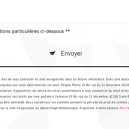
tions particulières ci-dessous **
Envoyer
ns de vous contacter et sont enregistrées dans un fichier informatisé. Elles sont desti
niquées aux seuls destinataires suivants: People Phone 10 Bis rue du 11 Novembre, 42
 limitation, d’opposition, de retrait de votre consentement à tout moment et du droit d’in
exercer ces droits par voie postale à l'adresse 10 Bis rue du 11 Novembre, 42100 Saint-É
us être demandé. Nous conservons vos données pendant la période de prise de contact pu
e sur la liste d'opposition au démarchage téléphonique, disponible à cette adresse:
Bloct