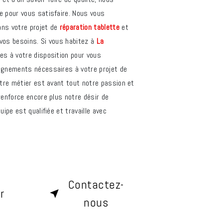
e pour vous satisfaire. Nous vous
ns votre projet de
réparation tablette
et
vos besoins. Si vous habitez à
La
s à votre disposition pour vous
ignements nécessaires à votre projet de
otre métier est avant tout notre passion et
renforce encore plus notre désir de
uipe est qualifiée et travaille avec
Contactez-
r
nous