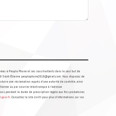
nées à People Phone et ses sous-traitants dans le seul but de
100 Saint-Étienne peoplephone2018@gmail.com. Vous disposez de
troduire une réclamation auprès d’une autorité de contrôle, ainsi
tienne ou par courrier électronique à l'adresse
is pendant la durée de prescription légale aux fins probatoires
el.gouv.fr
. Consultez le site cnil.fr pour plus d’informations sur vos