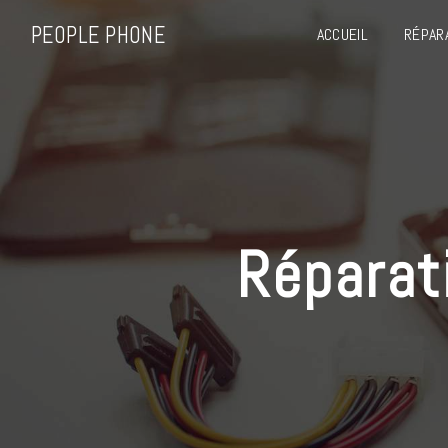
Panneau de gestion des cookies
PEOPLE PHONE
ACCUEIL
RÉPAR
répara